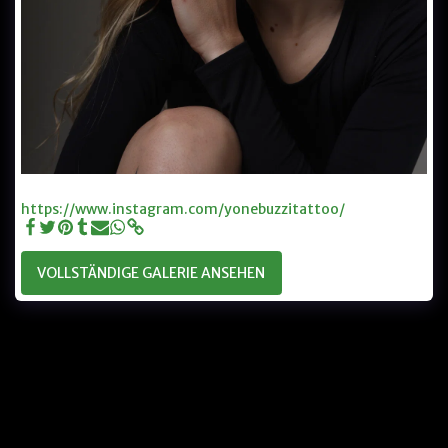
Tattoo Artist Yone
https://www.instagram.com/yonebuzzitattoo/
VOLLSTÄNDIGE GALERIE ANSEHEN