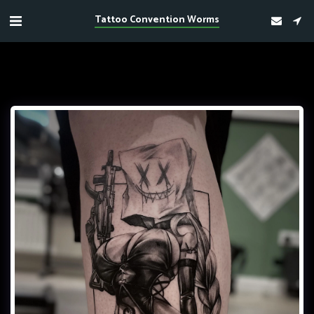
Tattoo Convention Worms